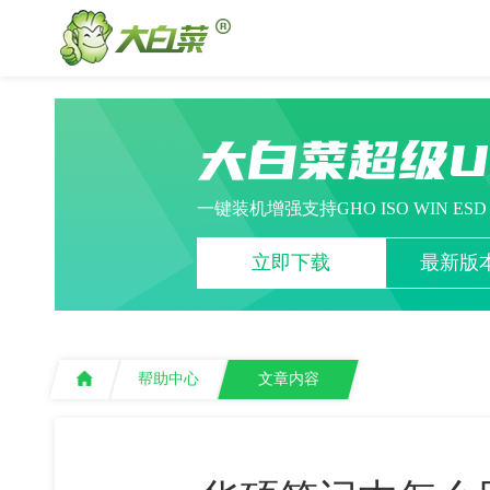
大白菜超级
一键装机增强支持GHO ISO WIN ES
立即下载
最新版本
帮助中心
文章内容