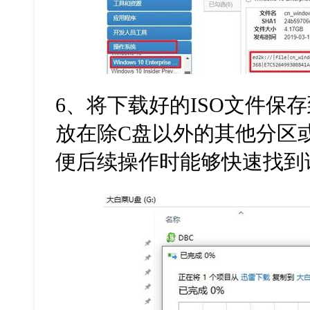
6
、将下载好的
ISO
文件保存
放在除
C
盘以外的其他分区
便后续操作时能够快速找到