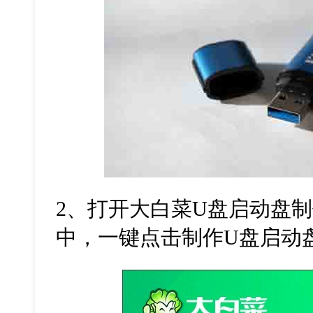
2
、打开大白菜
U
盘启动盘制
中，一键点击制作
U
盘启动