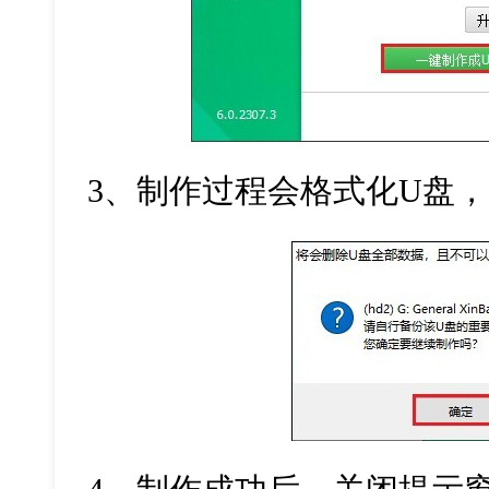
3
、制作过程会格式化
U
盘，