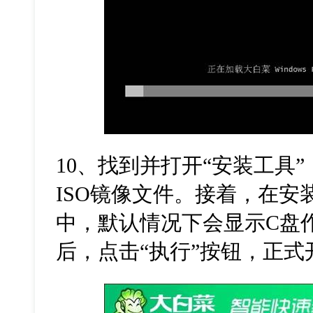
10
、找到并打开
“
安装工具
”
ISO
镜像文件。接着，在安
中，默认情况下会显示
C
盘
后，点击
“
执行
”
按钮，正式