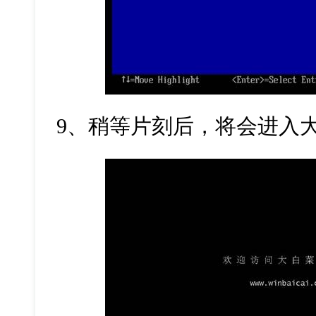
9
、稍等片刻后，将会进入