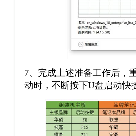
7
、完成上述准备工作后，
动时，不断按下
U
盘启动快