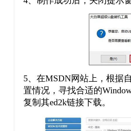
4
、制作成功后，关闭提示
5
、在
MSDN
网站上，根据
置情况，寻找合适的
Window
复制其
ed2k
链接下载。