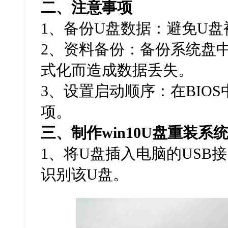
二、注意事项
1、备份U盘数据：避免U
2、资料备份：备份系统盘
式化而造成数据丢失。
3、设置启动顺序：在BIO
项。
三、制作
win10U
盘重装系
1
、将
U
盘插入电脑的
USB
接
识别该
U
盘。