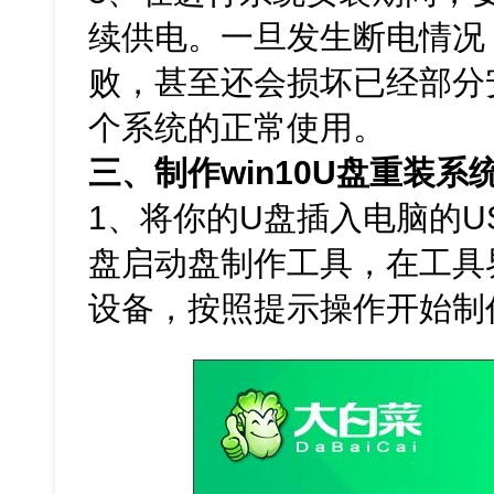
续供电。一旦发生断电情况
败，甚至还会损坏已经部分
个系统的正常使用。
三、制作win10U盘重装系
1、将你的U盘插入电脑的U
盘启动盘制作工具，在工具
设备，按照提示操作开始制