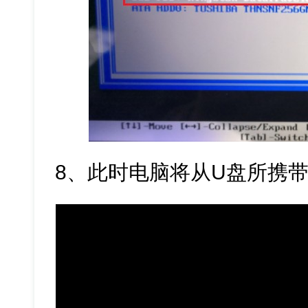
8、此时电脑将从U盘所携