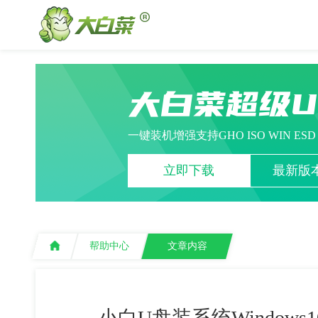
大白菜超级
一键装机增强支持GHO ISO WIN ES
立即下载
最新版本
帮助中心
文章内容
小白U盘装系统Window