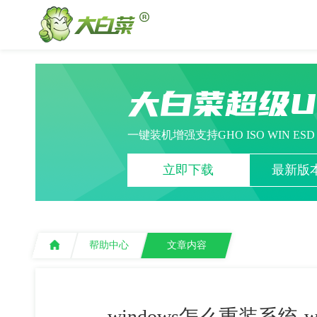
大白菜超级
一键装机增强支持GHO ISO WIN ES
立即下载
最新版本
帮助中心
文章内容
windows怎么重装系统-