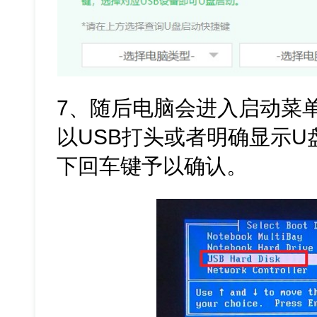
7、随后电脑会进入启动菜
以USB打头或者明确显示
下回车键予以确认。