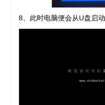
8、此时电脑便会从U盘启