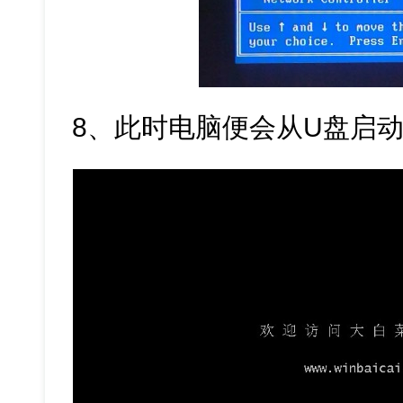
8、此时电脑便会从U盘启