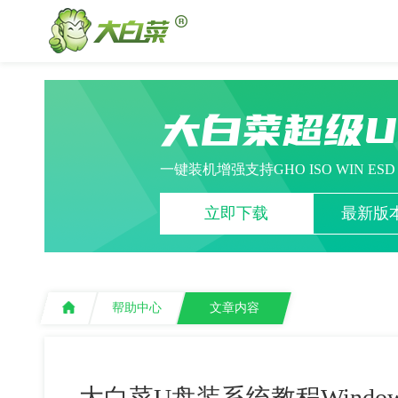
大白菜超级
一键装机增强支持GHO ISO WIN ES
立即下载
最新版本
帮助中心
文章内容
大白菜U盘装系统教程Windo