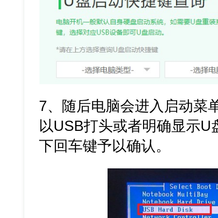
7、随后电脑会进入启动菜
以USB打头或者明确显示
下回车键予以确认。