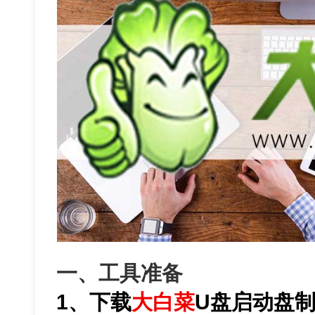
一、工具准备
1、下载
大白菜
U盘启动盘