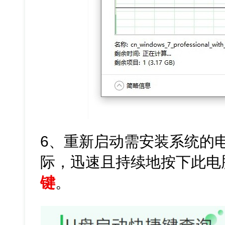
6、重新启动需安装系统的
际，迅速且持续地按下此电
键
。