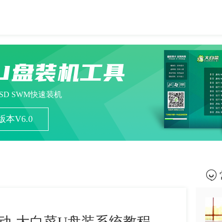
U盘装机工具
ESD SWM快速装机
本V6.0
动-大白菜U盘装系统教程