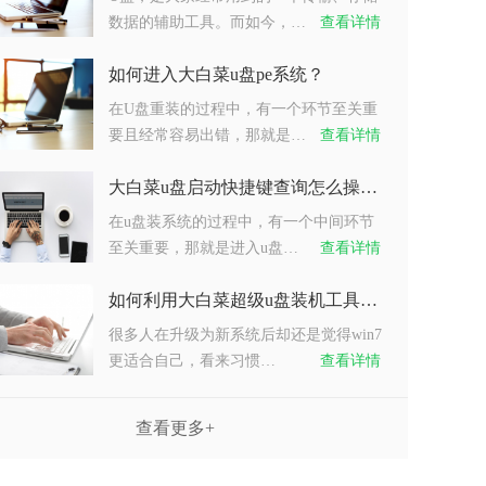
数据的辅助工具。而如今，…
查看详情
如何进入大白菜u盘pe系统？
在U盘重装的过程中，有一个环节至关重
要且经常容易出错，那就是…
查看详情
大白菜u盘启动快捷键查询怎么操作？
在u盘装系统的过程中，有一个中间环节
至关重要，那就是进入u盘…
查看详情
如何利用大白菜超级u盘装机工具重装系统win7？
很多人在升级为新系统后却还是觉得win7
更适合自己，看来习惯…
查看详情
查看更多+