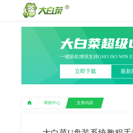
大白菜超级
一键装机增强支持GHO ISO WIN 
立即下载
最新版
帮助中心
文章内容
大白菜U盘装系统教程手