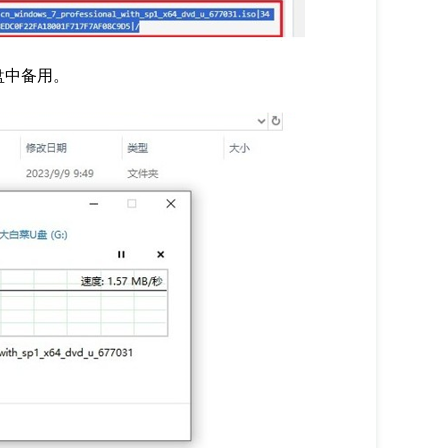
U盘中备用。