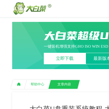
大白菜超级
一键装机增强支持GHO ISO WIN ES
立即下载
最新版本
帮助中心
文章内容
大白菜U盘重装系统教程-