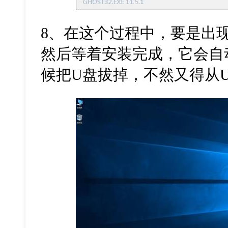
8、在这个过程中，要是出现
然后等着安装完成，它会自
候把U盘拔掉，不然又得从