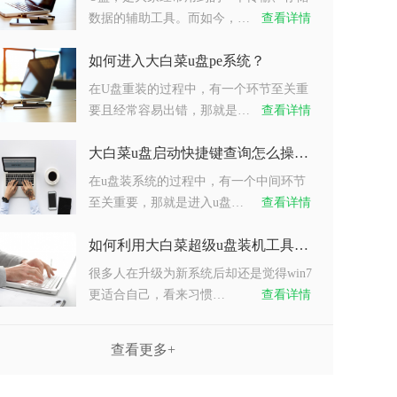
数据的辅助工具。而如今，…
查看详情
如何进入大白菜u盘pe系统？
在U盘重装的过程中，有一个环节至关重
要且经常容易出错，那就是…
查看详情
大白菜u盘启动快捷键查询怎么操作？
在u盘装系统的过程中，有一个中间环节
至关重要，那就是进入u盘…
查看详情
如何利用大白菜超级u盘装机工具重装系统win7？
很多人在升级为新系统后却还是觉得win7
更适合自己，看来习惯…
查看详情
查看更多+