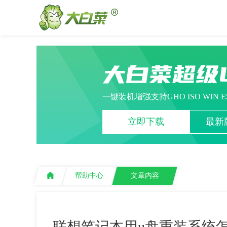
大白菜超级
一键装机增强支持GHO ISO WIN 
立即下载
最新版
帮助中心
文章内容
联想笔记本用u盘重装系统怎