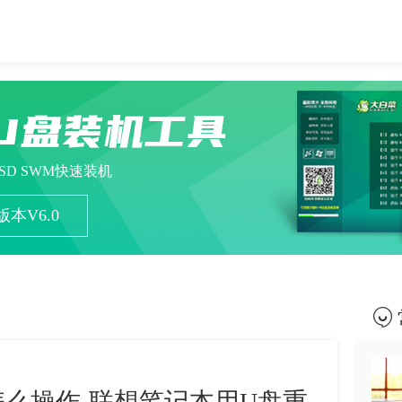
U盘装机工具
ESD SWM快速装机
本V6.0
么操作-联想笔记本用U盘重