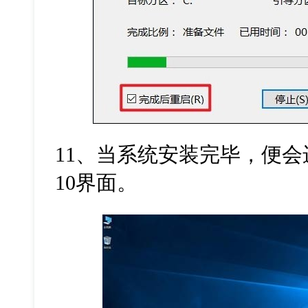
11、当系统安装完毕，便会进
10界面。