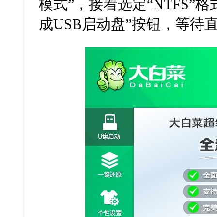
模式”，接着选定“NTFS”
成USB启动盘”按钮，等待