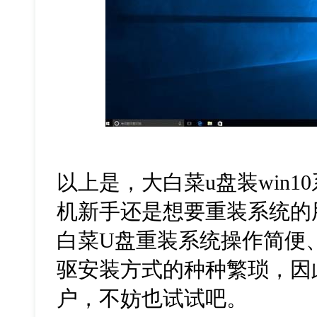
以上是，大白菜
u
盘装
win10
机新手还是想要重装系统的
白菜
U
盘重装系统操作简便
驱安装方式的种种繁琐，因
户，不妨也试试吧。