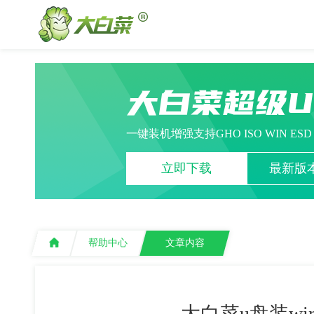
大白菜超级
一键装机增强支持GHO ISO WIN ES
立即下载
最新版本
帮助中心
文章内容
大白菜u盘装wi