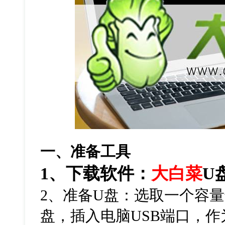
一、准备工具
1
、下载软件：
大白菜
U
2
、准备
U
盘：选取一个容量
盘，插入电脑
USB
端口，作