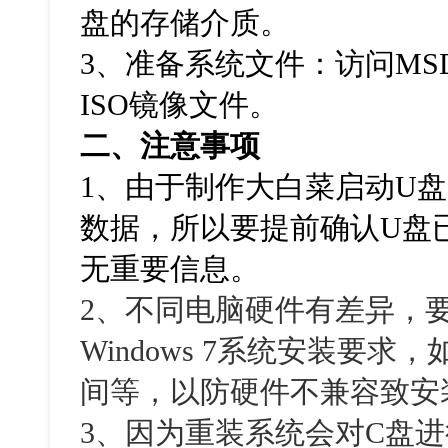
盘的存储介质。
3
、准备系统文件：访问
MS
ISO
镜像文件。
二、注意事项
1
、由于制作大白菜启动
U
盘
数据，所以要提前确认
U
盘
无重要信息。
2
、不同电脑硬件有差异，
Windows 7
系统安装要求，
间等，以防硬件不兼容致安
3
、因为重装系统会对
C
盘进