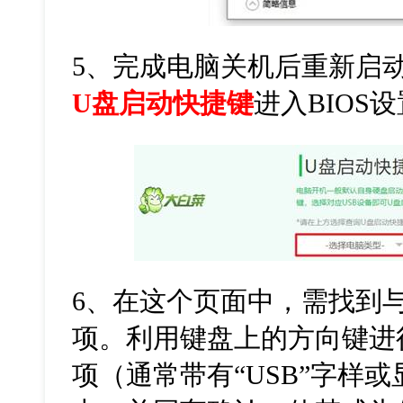
5
、完成电脑关机后重新启
U盘启动快捷键
进入
BIOS
设
6
、在这个页面中，需找到
项。利用键盘上的方向键进
项（通常带有
“USB”
字样或