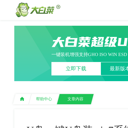
大白菜超级
一键装机增强支持GHO ISO WIN ES
立即下载
最新版本
帮助中心
文章内容