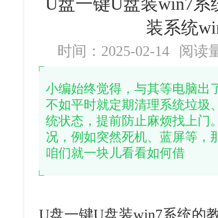
U盘一键U盘装win7
装系统wi
时间：2025-02-14
阅读
小编始终觉得，与其等电脑出
不如平时就定期清理系统垃圾
统状态，提前防止麻烦找上门
况，例如突然死机、蓝屏等，
咱们就一块儿看看如何借
U
盘一键
U
盘装
win7
系统的