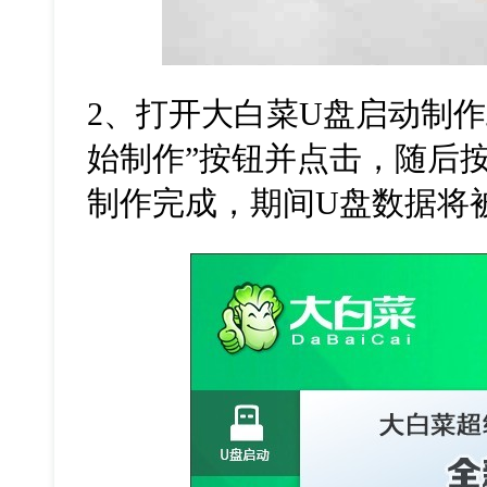
2
、打开大白菜
U
盘启动制作
始制作
”
按钮并点击，随后
制作完成，期间
U
盘数据将