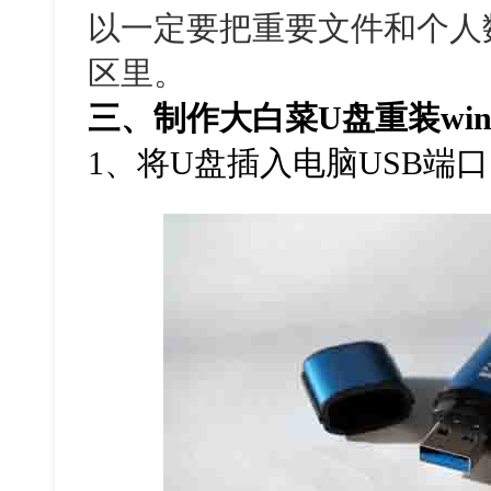
以一定要把重要文件和个人
区里。
三、制作大白菜
U
盘重装
wi
1
、将
U
盘插入电脑
USB
端口