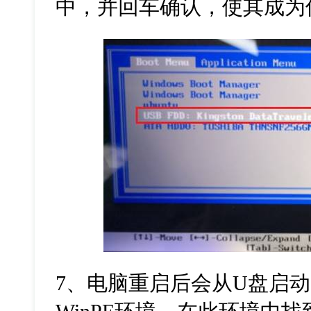
中，并回车确认，使其成为
7
、电脑重启后会从
U
盘启动