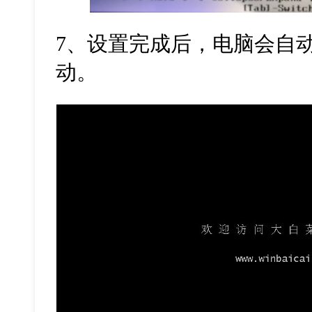
7、设置完成后，电脑会自
动。