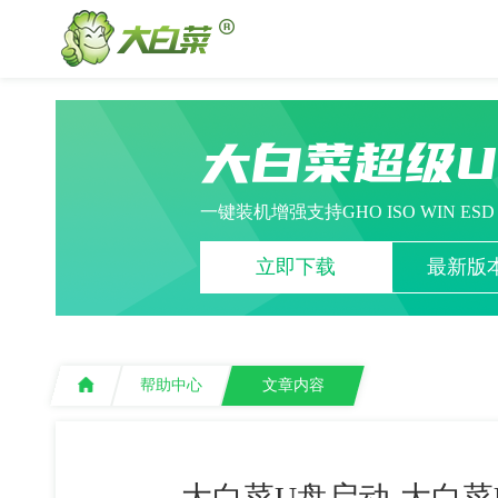
大白菜超级
一键装机增强支持GHO ISO WIN ES
立即下载
最新版本
帮助中心
文章内容
大白菜U盘启动-大白