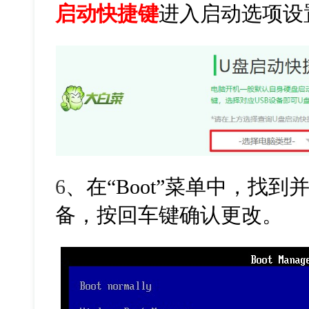
启动快捷键
进入启动选项设
6
、在“Boot”菜单中，找
备，按回车键确认更改。