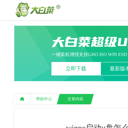
大白菜超级
一键装机增强支持GHO ISO WIN ES
立即下载
最新版本
帮助中心
文章内容
winpe启动u盘