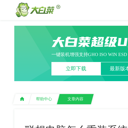
大白菜超级
一键装机增强支持GHO ISO WIN ES
立即下载
最新版本
帮助中心
文章内容