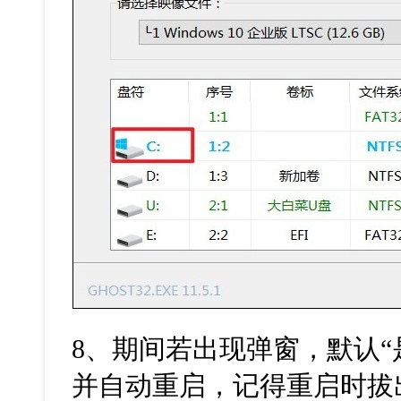
8、期间若出现弹窗，默认“
并自动重启，记得重启时拔出