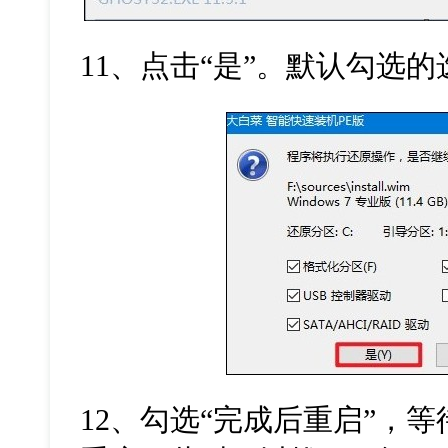
11、点击“是”。默认勾选的
12、勾选“完成后重启”，