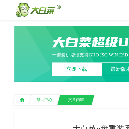
大白菜超级
一键装机增强支持GHO ISO WIN ES
立即下载
最新版本
帮助中心
文章内容
大白菜u盘重装系