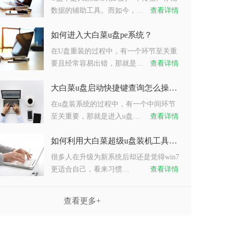
数据的辅助工具。而如今，…
查看详情
如何进入大白菜u盘pe系统？
在U盘重装的过程中，有一个环节至关重
要且经常容易出错，那就是…
查看详情
大白菜u盘启动快捷键查询怎么操作？
在u盘装系统的过程中，有一个中间环节
至关重要，那就是进入u盘…
查看详情
如何利用大白菜超级u盘装机工具重装系统win7？
很多人在升级为新系统后却还是觉得win7
更适合自己，看来习惯…
查看详情
查看更多+