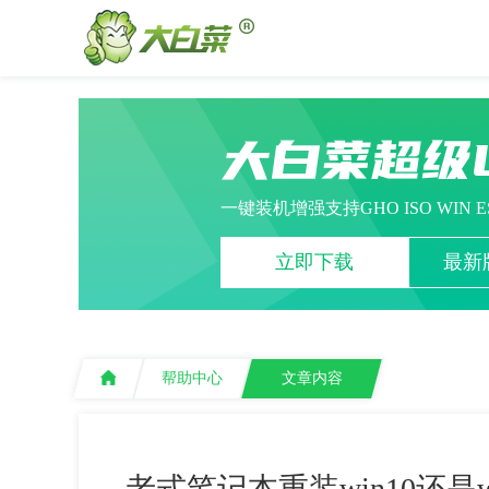
大白菜超级
一键装机增强支持GHO ISO WIN 
立即下载
最新版
帮助中心
文章内容
老式笔记本重装win10还是