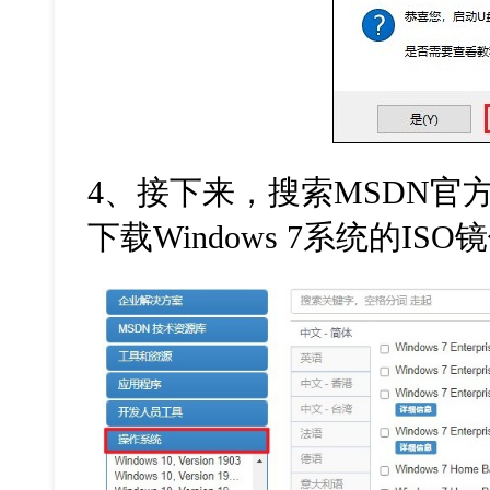
4
、接下来，搜索
MSDN
官
下载
Windows 7
系统的
ISO
镜