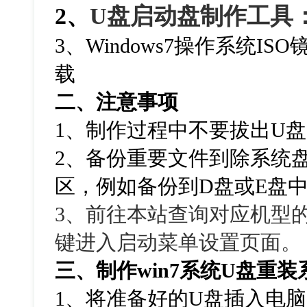
2、
U盘启动盘制作工具
3、Windows7操作系统IS
载
二、注意事项
1、制作过程中不要拔出U
2、备份重要文件到除系统
区，例如备份到D盘或E盘
3、
前往本站查询对应机型
键进入启动菜单设置页面。
三、制作
win7
系统
U
盘重装
1
、将准备好的
U
盘插入电脑