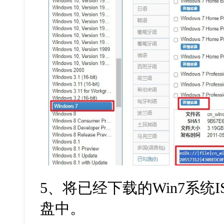
5
、将已经下载的
Win7
系统
I
盘中。