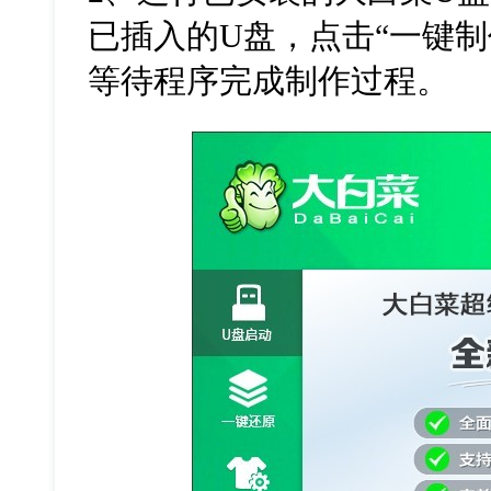
已插入的
U
盘，点击“一键
等待程序完成制作过程。