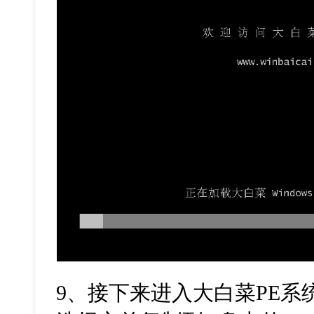
9
、接下来进入大白菜
PE
系