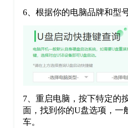
6
、根据你的电脑品牌和型
7
、重启电脑，按下特定的
面，找到你的
U
盘选项，一
车。