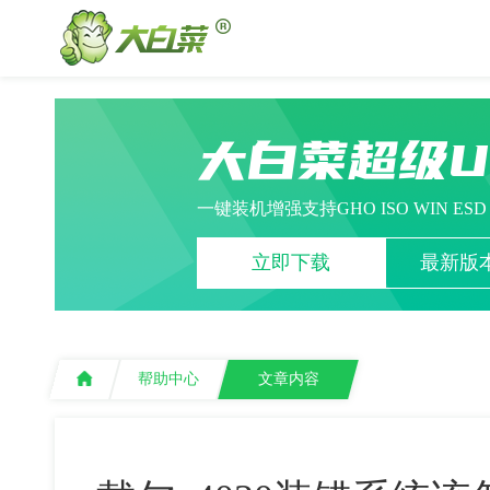
大白菜超级
一键装机增强支持GHO ISO WIN ES
立即下载
最新版本
帮助中心
文章内容