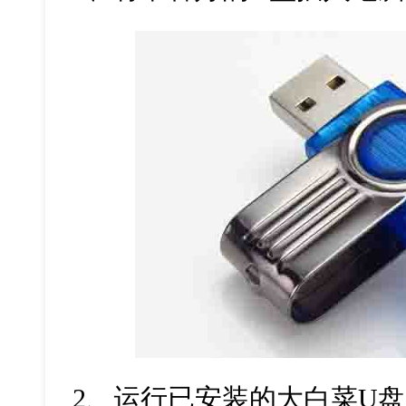
2
、运行已安装的大白菜
U
盘