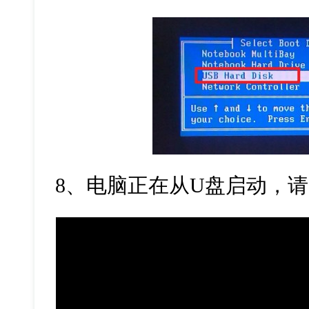
8
、电脑正在从
U
盘启动，请