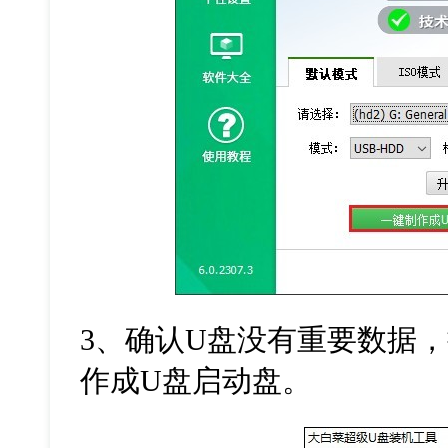
3
、确认
U
盘没有重要数据，
作成
U
盘启动盘。