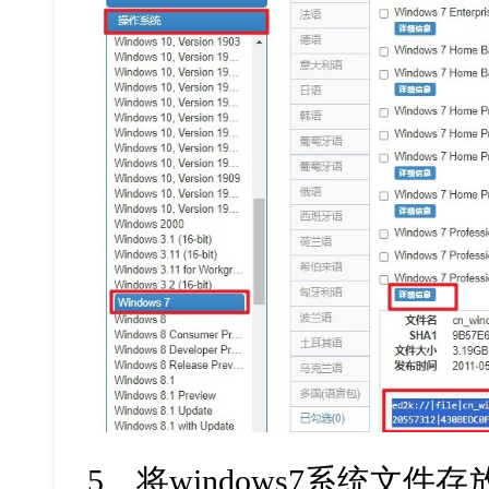
5
、将
windows7
系统文件存