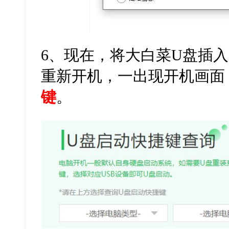
6
、现在，将大白菜
U
盘插入
重新开机，一出现开机画面
键
。