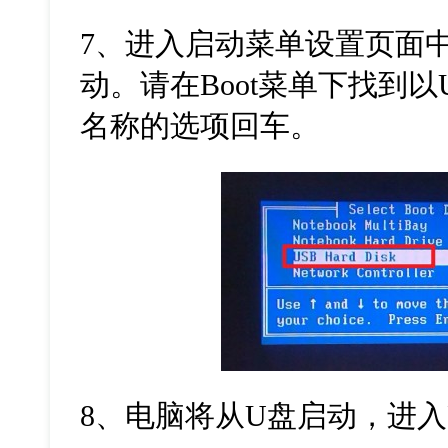
7
、进入启动菜单设置页面
动。请在
Boot
菜单下找到以
名称的选项回车。
8
、电脑将从
U
盘启动，进入