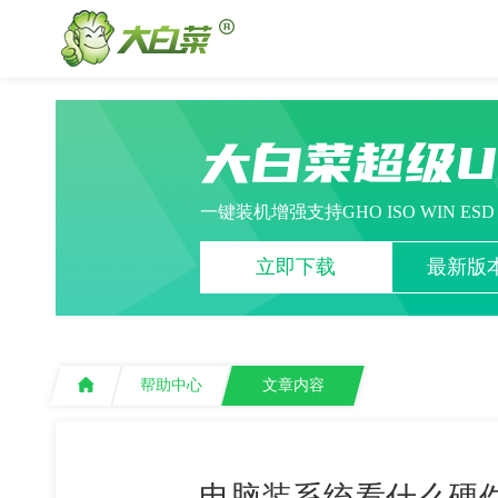
大白菜超级
一键装机增强支持GHO ISO WIN ES
立即下载
最新版本
帮助中心
文章内容
电脑装系统看什么硬件