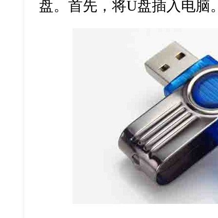
盘。首先，将
U
盘插入电脑