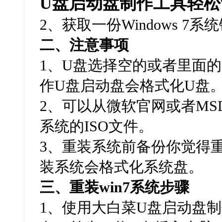
U盘启动盘制作工具轻松
2、获取一份Windows 7
二、注意事项
1、U盘选择空的或者里面
作U盘启动盘会格式化U盘
2、可以从微软官网或者MSDN
系统的ISO文件。
3、重装系统前备份你觉得
装系统会格式化系统盘。
三、重装
win7
系统步骤
1
、使用大白菜
U
盘启动盘制