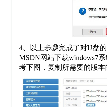
4
、以上步骤完成了对
U
盘的
MSDN
网站下载
windows7
系
考下图，复制所需要的版本