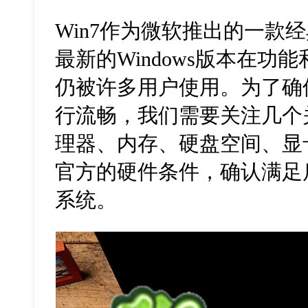
Win7
作为微软推出的一款经
最新的
Windows
版本在功能
仍被许多用户使用。为了确
行流畅，我们需要关注几个
理器、内存、硬盘空间、显
官方的硬件条件，确认满足
系统。