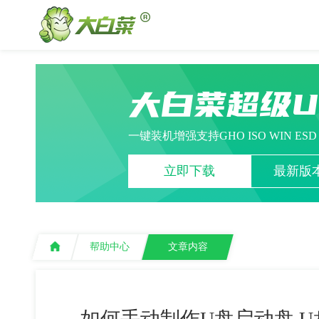
大白菜超级
一键装机增强支持GHO ISO WIN ES
立即下载
最新版本
帮助中心
文章内容
如何手动制作U盘启动盘 U