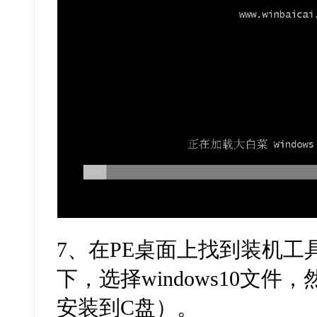
7
、在
PE
桌面上找到装机工
下，选择
windows10
文件，
安装到
C
盘）。