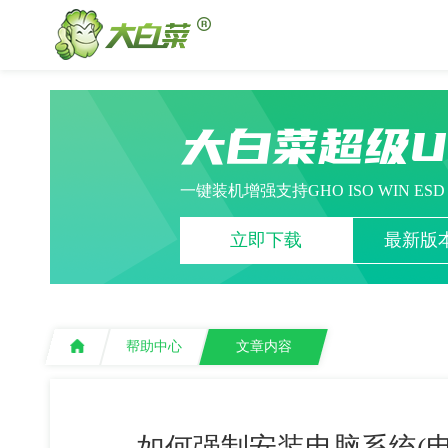
大白菜超级
一键装机增强支持GHO ISO WIN ES
立即下载
最新版本
帮助中心
文章内容
如何强制安装电脑系统(