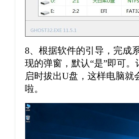
8
、根据软件的引导，完成
现的弹窗，默认“是”即可
启时拔出
U
盘，这样电脑就
啦。