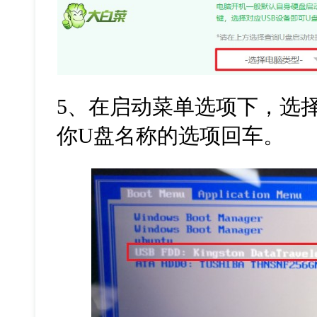
5
、在启动菜单选项下，选
你
U
盘名称的选项回车。