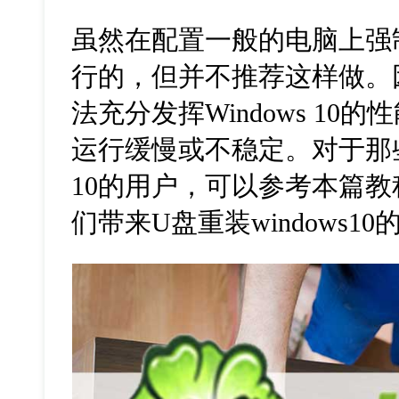
虽然在配置一般的电脑上强
行的，但并不推荐这样做。
法充分发挥
Windows 10
的性
运行缓慢或不稳定。对于那
10
的用户，可以参考本篇教
们带来
U
盘重装
windows10