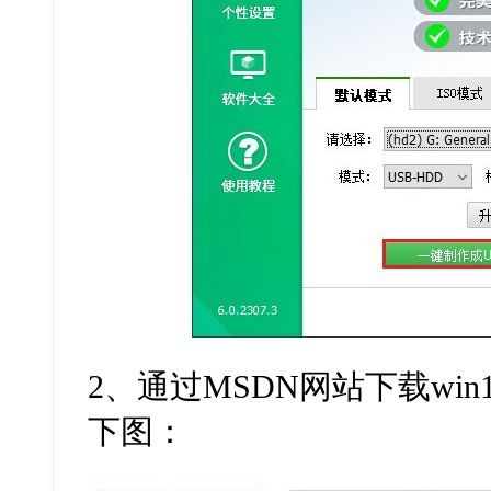
2、
通过
MSDN
网站下载
win
下图：