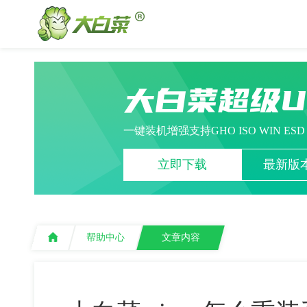
大白菜超级
一键装机增强支持GHO ISO WIN ES
立即下载
最新版本
帮助中心
文章内容