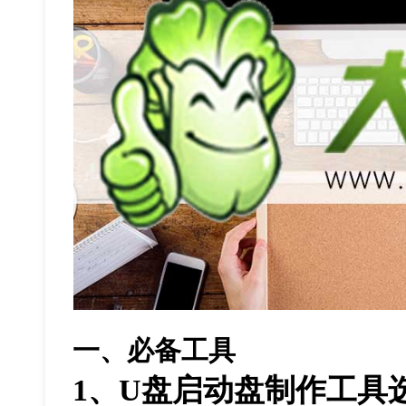
一、必备工具
1
、
U
盘启动盘制作工具