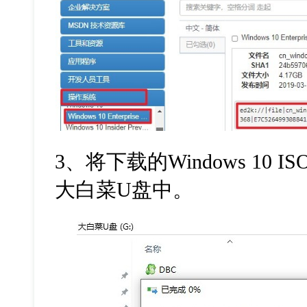
3
、将下载的
Windows 10 IS
大白菜
U
盘中。