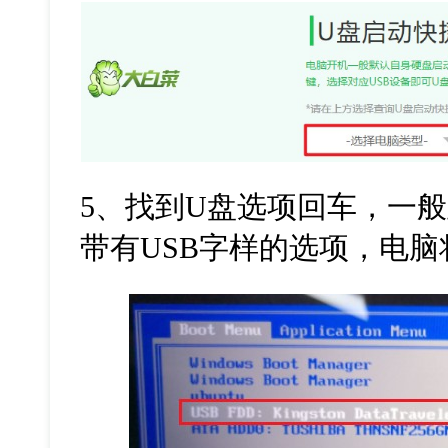
5
、找到
U
盘选项回车，一般
带有
USB
字样的选项，电脑