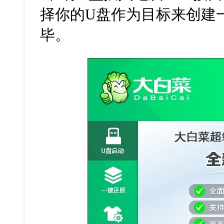
择你的
U
盘作为目标来创建
毕。