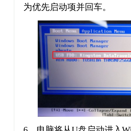
为优先启动项并回车。
6
、电脑将从
U
盘启动进入
W