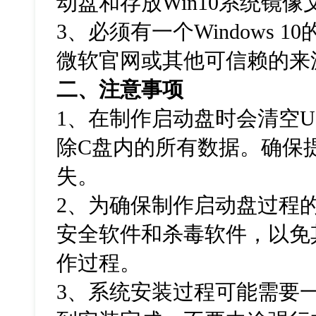
动盘和存放
Win10
系统镜像
3
、必须有一个
Windows 10
微软官网或其他可信赖的来
二、注意事项
1
、在制作启动盘时会清空
U
除
C
盘内的所有数据。确保
失。
2
、为确保制作启动盘过程
安全软件和杀毒软件，以免
作过程。
3
、系统安装过程可能需要