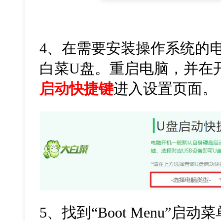
4、
在需要安装操作系统的
白菜
U
盘。重启电脑，并在
启动快捷键
进入设置页面。
5
、找到“
Boot Menu
”启动菜