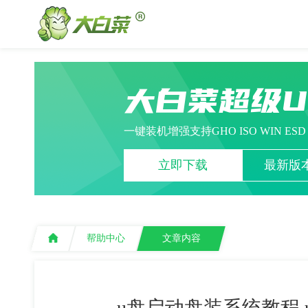
大白菜超级
一键装机增强支持GHO ISO WIN ES
立即下载
最新版本
帮助中心
文章内容
u盘启动盘装系统教程