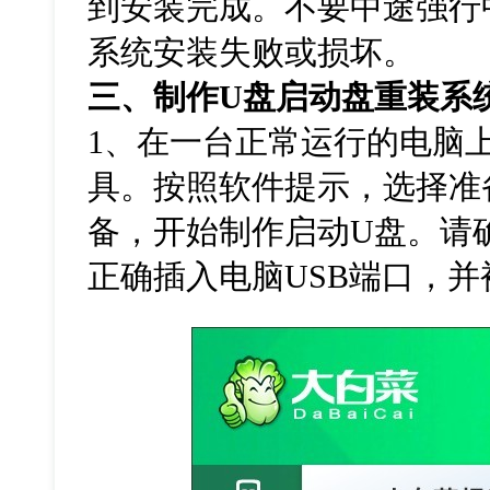
到安装完成。不要中途强行
系统安装失败或损坏。
三、制作
U
盘启动盘重装系
1
、在一台正常运行的电脑
具。按照软件提示，选择准
备，开始制作启动
U
盘。请
正确插入电脑
USB
端口，并