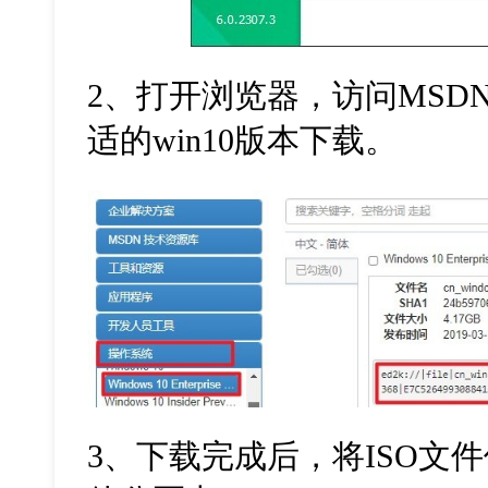
2、
打开浏览器，访问
MSD
适的
win10
版本下载。
3
、下载完成后，将
ISO
文件