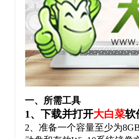
一、所需工具
1
、下载并打开
大白菜
软
2
、准备一个容量至少为
8G