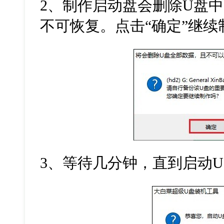
2
、制作启动盘会删除
U
盘中
不可恢复。点击
“
确定
”
继续
3
、等待几分钟，直到启动
U