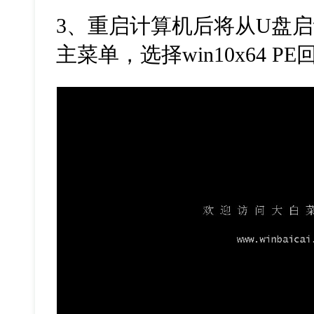
3
、重启计算机后将从
U
盘启
主菜单，选择
win10x64 PE