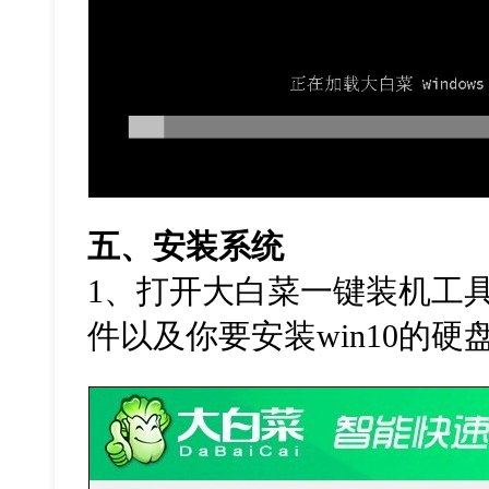
五、安装系统
1
、打开大白菜一键装机工
件以及你要安装
win10
的硬