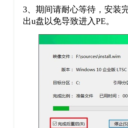
3
、期间请耐心等待，安装
出
u
盘以免导致进入
PE
。