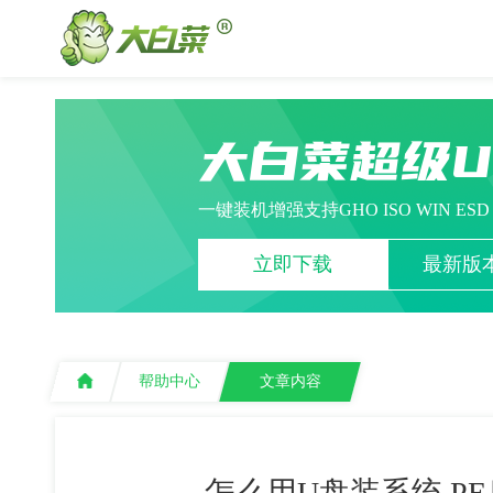
大白菜超级
一键装机增强支持GHO ISO WIN ES
立即下载
最新版本
帮助中心
文章内容
怎么用U盘装系统 P