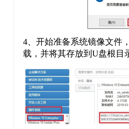
4
、开始准备系统镜像文件
载，并将其存放到
U
盘根目