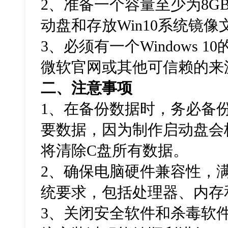
2
、准备一个容量至少为
8G
动盘和存放
Win10
系统镜像
3
、必须有一个
Windows 10
微软官网或其他可信赖的来
二、注意事项
1
、在备份数据时，务必备
要数据，因为制作启动盘会
将清除
C
盘所有数据。
2
、确保电脑硬件兼容性，
统要求，包括处理器、内存
3
、关闭安全软件和杀毒软