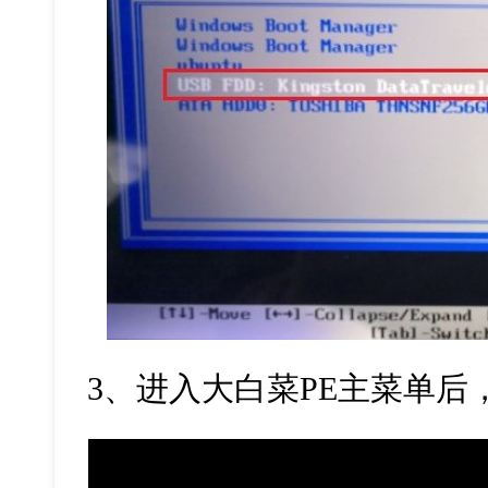
3
、进入大白菜
PE
主菜单后