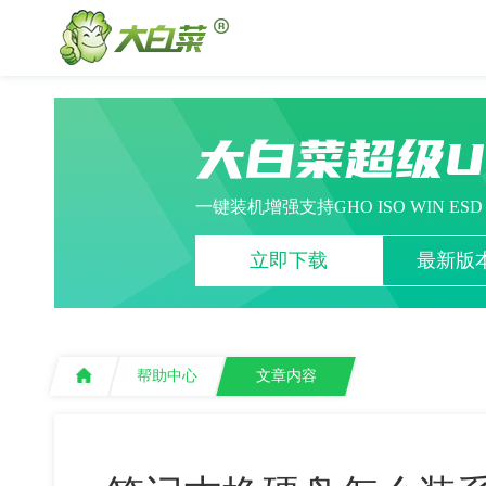
大白菜超级
一键装机增强支持GHO ISO WIN ES
立即下载
最新版本
帮助中心
文章内容