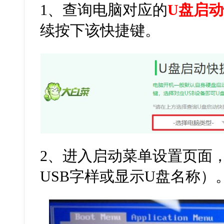
1
、查询电脑对应的
U盘启
续按下该快捷键。
2
、进入启动菜单设置页面
USB
字样或显示
U
盘名称）