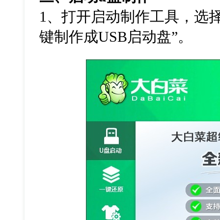
1
、打开启动制作工具，选
键制作成
USB
启动盘
”
。