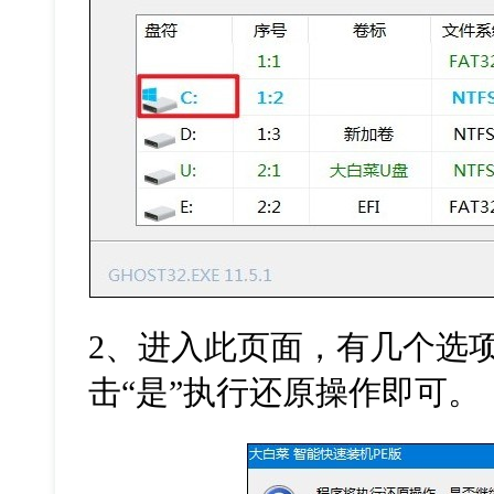
2
、进入此页面，有几个选
击
“
是
”
执行还原操作即可。