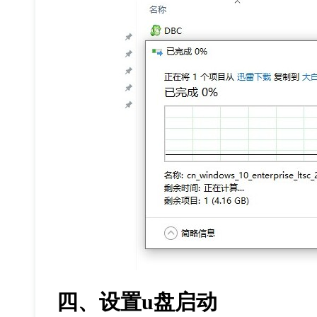
四、设置
u
盘启动