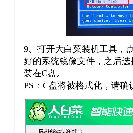
9
、打开大白菜装机工具，点
好的系统镜像文件，之后选
装在
C
盘。
PS
：
C
盘将被格式化，请确