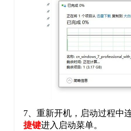
7
、重新开机，启动过程中
捷键
进入启动菜单。