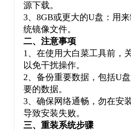
源下载。
3
、
8GB
或更大的
U
盘：用来
统镜像文件。
二、注意事项
1
、在使用大白菜工具前，
以免干扰操作。
2
、备份重要数据，包括
U
盘
要的数据。
3
、确保网络通畅，勿在安
导致安装失败。
三、重装系统步骤