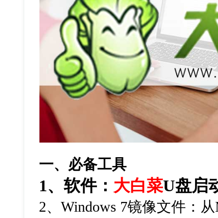
一、必备工具
1
、软件：
大白菜
U
盘启
2
、
Windows 7
镜像文件：从