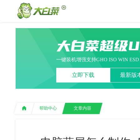
大白菜超级
一键装机增强支持GHO ISO WIN ES
立即下载
最新版本
帮助中心
文章内容