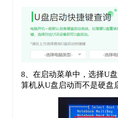
8
、在启动菜单中，选择
U
盘
算机从
U
盘启动而不是硬盘