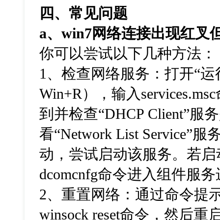
四、常见问题
a
、
win7
网络连接出现红叉
你可以尝试以下几种方法：
1、检查网络服务：打开“运
Win+R），输入services
到并检查“DHCP Client
看“Network List Serv
动，尝试启动该服务。若启
dcomcnfg命令进入组件
2、重置网络：通过命令提示符
winsock reset命令，然