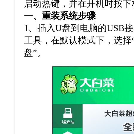
启动热键，并在开机时按下
一、重装系统步骤
1
、插入
U
盘到电脑的
USB
接
工具，在默认模式下，选择
盘”。