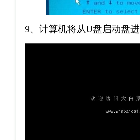
9
、计算机将从
U
盘启动盘进