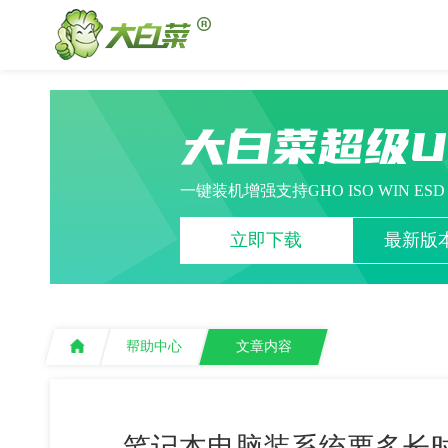
大白菜超级
一键装机增强支持GHO ISO WIN ES
立即下载
最新版本
帮助中心
文章内容
笔记本电脑装系统要多长时