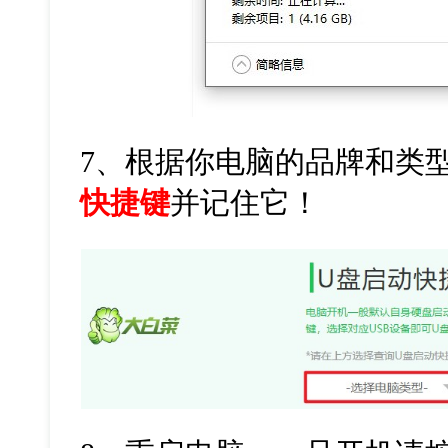
7
、根据你电脑的品牌和类
快捷键
并记住它！