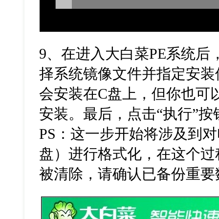
9
、在进入大白菜
PE
系统后
择系统镜像文件并指定安装
会安装在
C
盘上，但你也可
安装。最后，点击
“
执行
”
按
PS
：这一步开始将涉及到对
盘）进行格式化，在这个过
被清除，请确认已备份重要