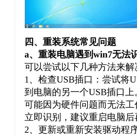
四、重装系统常见问题
a
、重装电脑遇到
win7
无法
可以尝试以下几种方法来解
1、检查USB插口：尝试将
到电脑的另一个USB插口上
可能因为硬件问题而无法工
立即识别，建议重启电脑后
2、更新或重新安装驱动程