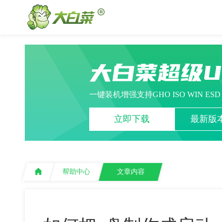
大白菜超级
一键装机增强支持GHO ISO WIN ES
立即下载
最新版本
帮助中心
文章内容