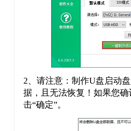
2
、请注意：制作
U
盘启动盘
据，且无法恢复！如果您确
击
“
确定
”
。