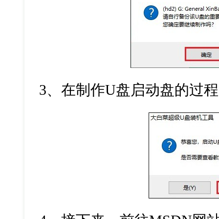
3
、在制作
U
盘启动盘的过程