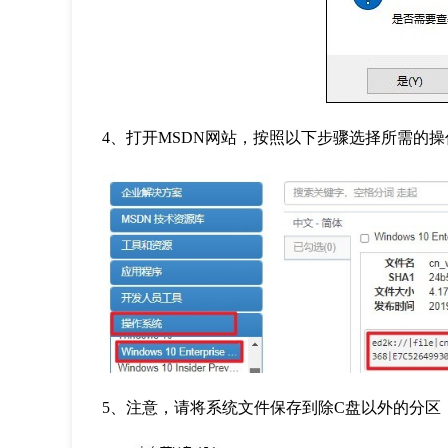
4
、打开
MSDN
网站，按照以下步骤选择所需的操
5
、注意，请将系统文件保存到除
C
盘以外的分区