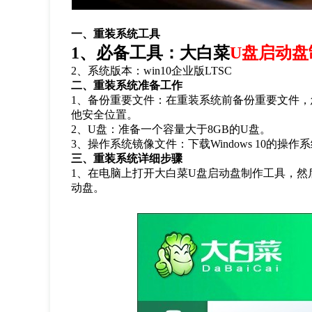
一、重装系统工具
1
、必备工具：大白菜
U盘启动盘
2
、系统版本：
win10
企业版
LTSC
二、重装系统准备工作
1
、备份重要文件：在重装系统前备份重要文件，
他安全位置。
2
、
U
盘：准备一个容量大于
8GB
的
U
盘。
3
、操作系统镜像文件：下载
Windows 10
的操作系
三、重装系统详细步骤
1
、在电脑上打开大白菜
U
盘启动盘制作工具，然
动盘。