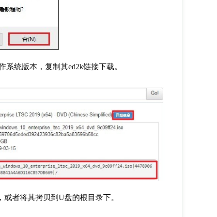
作系统版本，复制其
ed2k
链接下载。
，或者将其拷贝到
U
盘的根目录下。