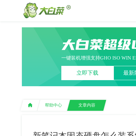
大白菜超级
一键装机增强支持GHO ISO WIN 
立即下载
最新版
帮助中心
文章内容
新笔记本固态硬盘怎么装系