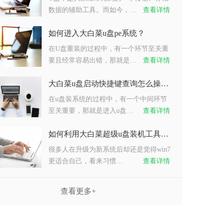
数据的辅助工具。而如今，…
查看详情
如何进入大白菜u盘pe系统？
在U盘重装的过程中，有一个环节至关重
要且经常容易出错，那就是…
查看详情
大白菜u盘启动快捷键查询怎么操作？
在u盘装系统的过程中，有一个中间环节
至关重要，那就是进入u盘…
查看详情
如何利用大白菜超级u盘装机工具重装系统win7？
很多人在升级为新系统后却还是觉得win7
更适合自己，看来习惯…
查看详情
查看更多+