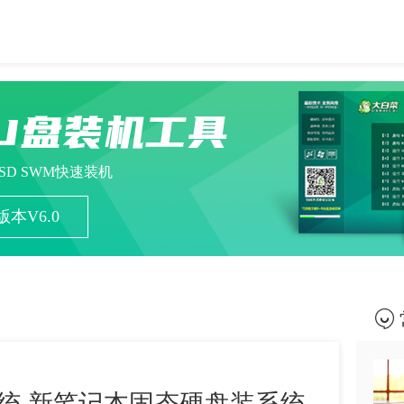
U盘装机工具
ESD SWM快速装机
本V6.0
统 新笔记本固态硬盘装系统