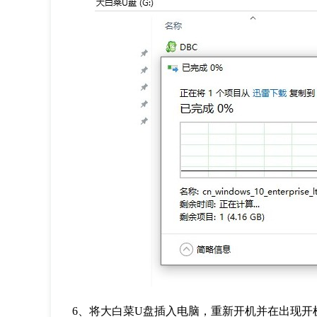
6
、将大白菜
U
盘插入电脑，重新开机并在出现开