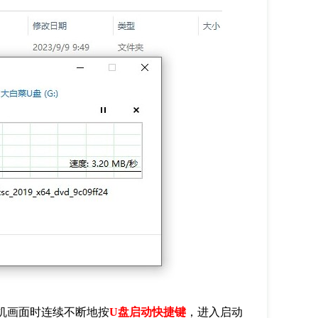
机画面时连续不断地按
U盘启动快捷键
，进入启动