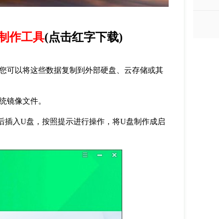
制作工具
(
点击红字下载
)
您可以将这些数据复制到外部硬盘、云存储或其
统镜像文件。
后插入
U
盘，按照提示进行操作，将
U
盘制作成启