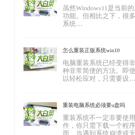
虽然Windows11是
功能。但相比之下，很多人
系统…
怎么重装正版系统win10
电脑重装系统已经变得非
种非常简便的方法。即
以轻松应对，只需要设
重装电脑系统必须要u盘吗
重装系统不一定非要使用
件，你只需下载一个程
而，当遇到系统崩溃或