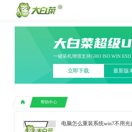
大白菜超级
一键装机增强支持GHO ISO WIN ES
立即下载
最新版本
帮助中心