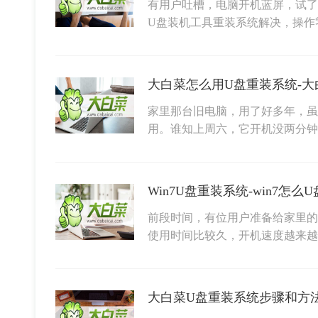
有用户吐槽，电脑开机蓝屏，试了
U盘装机工具重装系统解决，操作
大白菜怎么用U盘重装系统-大
家里那台旧电脑，用了好多年，虽
用。谁知上周六，它开机没两分钟
Win7U盘重装系统-win7怎么
前段时间，有位用户准备给家里的
使用时间比较久，开机速度越来越
大白菜U盘重装系统步骤和方