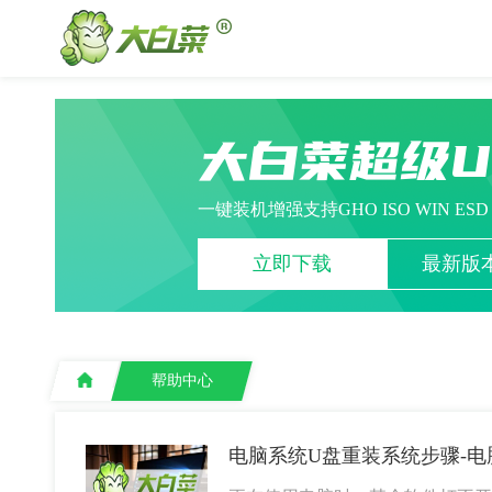
大白菜超级
一键装机增强支持GHO ISO WIN ES
立即下载
最新版本
帮助中心
电脑系统U盘重装系统步骤-电