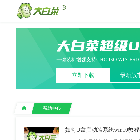
大白菜超级
一键装机增强支持GHO ISO WIN ES
立即下载
最新版本
帮助中心