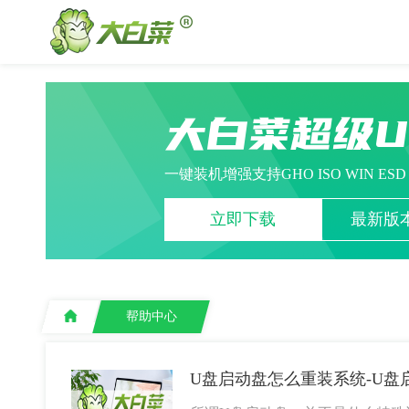
大白菜超级
一键装机增强支持GHO ISO WIN ES
立即下载
最新版本
帮助中心
U盘启动盘怎么重装系统-U盘