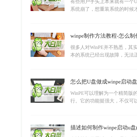
有些用户手头上本来就有一个
系统崩了，想重装系统的时候
winpe制作方法教程-怎么制作
很多人对WinPE并不熟悉，
本的系统已经出现故障，无法
怎么把U盘做成winpe启动盘
WinPE可以理解为一个精简版
行。它的功能挺强大，不仅可
描述如何制作winpe启动u