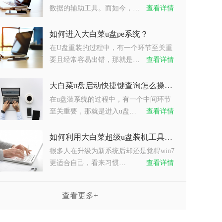
数据的辅助工具。而如今，…
查看详情
如何进入大白菜u盘pe系统？
在U盘重装的过程中，有一个环节至关重
要且经常容易出错，那就是…
查看详情
大白菜u盘启动快捷键查询怎么操作？
在u盘装系统的过程中，有一个中间环节
至关重要，那就是进入u盘…
查看详情
如何利用大白菜超级u盘装机工具重装系统win7？
很多人在升级为新系统后却还是觉得win7
更适合自己，看来习惯…
查看详情
查看更多+