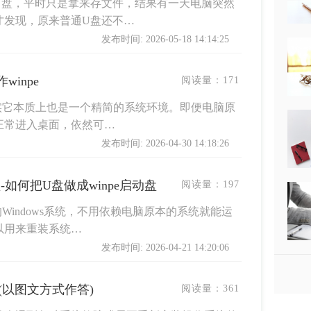
U盘，平时只是拿来存文件，结果有一天电脑突然
才发现，原来普通U盘还不…
发布时间: 2026-05-18 14:14:25
winpe
阅读量：
171
其实它本质上也是一个精简的系统环境。即便电脑原
正常进入桌面，依然可…
发布时间: 2026-04-30 14:18:26
-如何把U盘做成winpe启动盘
阅读量：
197
的Windows系统，不用依赖电脑原本的系统就能运
以用来重装系统…
发布时间: 2026-04-21 14:20:06
盘(以图文方式作答)
阅读量：
361