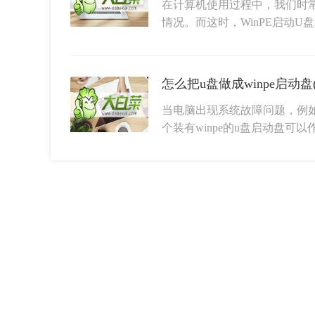
在计算机使用过程中，我们时
情况。而这时，WinPE启动U
怎么把u盘做成winpe启动盘
当电脑出现系统故障问题，例
个装有winpe的u盘启动盘可