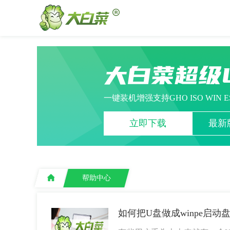
大白菜超级
一键装机增强支持GHO ISO WIN 
立即下载
最新版
帮助中心
如何把U盘做成winpe启动盘