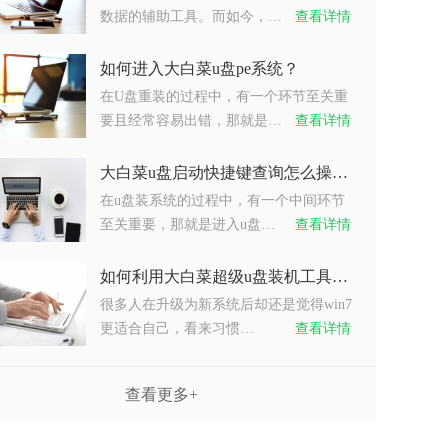
数据的辅助工具。而如今，…
查看详情
如何进入大白菜u盘pe系统？
在U盘重装的过程中，有一个环节至关重
要且经常容易出错，那就是…
查看详情
大白菜u盘启动快捷键查询怎么操作？
在u盘装系统的过程中，有一个中间环节
至关重要，那就是进入u盘…
查看详情
如何利用大白菜超级u盘装机工具重装系统win7？
很多人在升级为新系统后却还是觉得win7
更适合自己，看来习惯…
查看详情
查看更多+