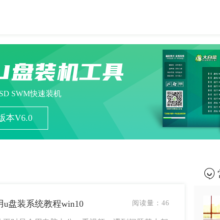
U盘装机工具
ESD SWM快速装机
本V6.0
用u盘装系统教程win10
阅读量：
46