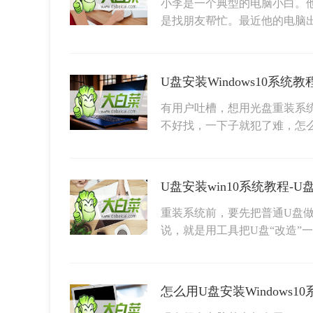
小李是一个典型的电脑小白。
是找朋友帮忙。最近他的电脑
有用户吐槽，想用光盘重装系
不好找，一下子就犯了难，怎
U盘安装win10系统教程-U
重装系统前，要先把普通U盘
说，就是用工具把U盘“改造”