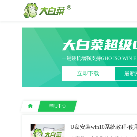
大白菜超级
一键装机增强支持GHO ISO WIN 
立即下载
最新版
帮助中心
U盘安装win10系统教程-使