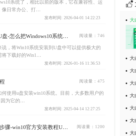
ows10系统了，相比以前的版本，它在兼容性、运
。像日常办公、打…
发布时间: 2026-04-01 14:22:23
大
如何把Windows10系统装进U盘-怎么把Windows10系统装进U盘
阅读量：
746
说，将Win10系统安装到U盘中可以提供极大的
将下载好的Win1…
大
发布时间: 2026-01-16 11:36:53
大
教程
阅读量：
475
大
何使用u盘安装win10系统。目前，大多数用户的
大
统，因为它的…
大
发布时间: 2025-04-14 12:27:25
大
win10官方安装教程u盘安装步骤-win10官方安装教程U盘安装步骤
阅读量：
1200
大