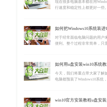
现在很多电脑基本都在用Wind
行速度和稳定性上都更好一些
对于经常面临电脑问题的用户来
便利。整个过程非常简单，只需
如何用u盘安装win10系统
今天，我们将重点带大家了解如
电脑都预装了Windows10系