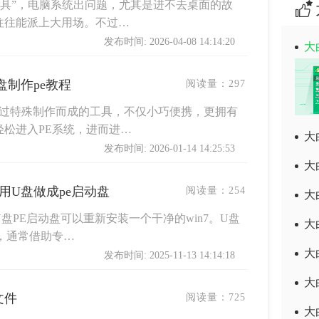
工具”，电脑系统出问题，尤其是进不去桌面的故
往往能派上大用场。不过…
发布时间: 2026-04-08 14:14:20
大
盘制作pe教程
阅读量：
297
经过特殊制作而成的工具，不仅小巧便携，更拥有
松进入PE系统，进而进…
大
发布时间: 2026-01-14 14:25:53
大
用U盘做成pe启动盘
阅读量：
254
大
U盘PE启动盘可以重新安装一个干净的win7。U盘
大
，通常借助专…
大
发布时间: 2025-11-13 14:14:18
大
文件
阅读量：
725
大