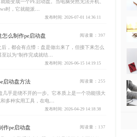
就能变成一个PE启动盘。当电脑突然无法开机、
ows时，它就能派…
发布时间: 2026-07-01 14:36:11
盘怎么制作pe启动盘
阅读量：
397
之后，都会有点懵：盘是做出来了，但接下来怎么
甚至以为“制作完成就结…
发布时间: 2026-06-15 14:19:15
pe启动盘方法
阅读量：
255
动盘几乎是绕不开的一步。它本质上是一个功能强大
境和多种实用工具，在电…
发布时间: 2026-04-29 14:18:38
制作pe启动盘
阅读量：
137