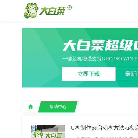
大白菜超级
一键装机增强支持GHO ISO WIN 
立即下载
最新版
帮助中心
U盘制作pe启动盘方法-u盘