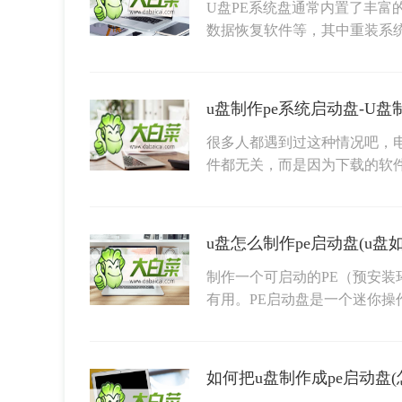
U盘PE系统盘通常内置了丰富
数据恢复软件等，其中重装系
u盘制作pe系统启动盘-U盘
很多人都遇到过这种情况吧，
件都无关，而是因为下载的软
u盘怎么制作pe启动盘(u盘
制作一个可启动的PE（预安装
有用。PE启动盘是一个迷你操
如何把u盘制作成pe启动盘(