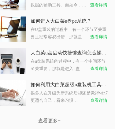
数据的辅助工具。而如今，…
查看详情
如何进入大白菜u盘pe系统？
在U盘重装的过程中，有一个环节至关重
要且经常容易出错，那就是…
查看详情
大白菜u盘启动快捷键查询怎么操作？
在u盘装系统的过程中，有一个中间环节
至关重要，那就是进入u盘…
查看详情
如何利用大白菜超级u盘装机工具重装系统win7？
很多人在升级为新系统后却还是觉得win7
更适合自己，看来习惯…
查看详情
查看更多+