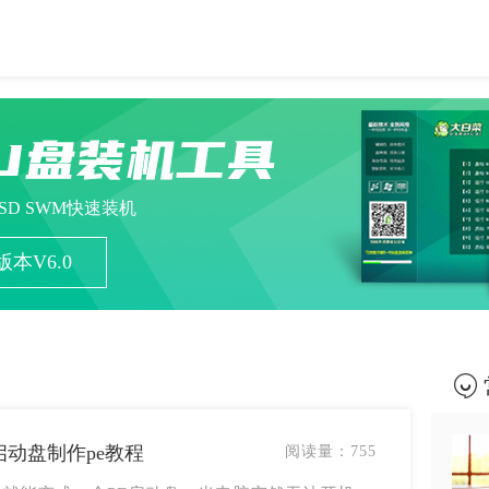
U盘装机工具
ESD SWM快速装机
本V6.0
启动盘制作pe教程
阅读量：
755