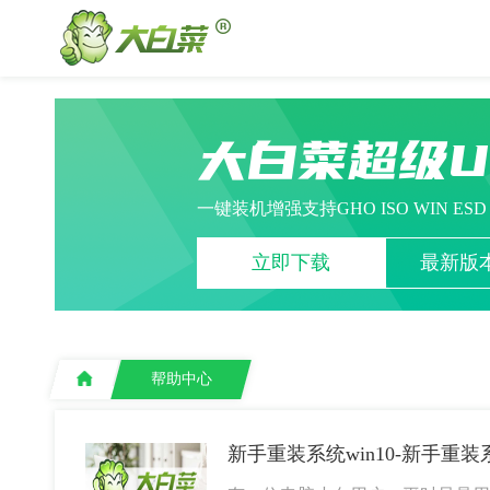
大白菜超级
一键装机增强支持GHO ISO WIN ES
立即下载
最新版本
帮助中心
新手重装系统win10-新手重装系