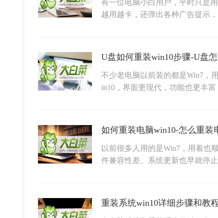
有一位电脑小白用户，平时只是用电
越用越卡，还弹出各种广告提示，
U盘如何重装win10步骤-U盘
不少老电脑以前装的都是Win7
in10，界面更现代，功能也更丰
如何重装电脑win10-怎么重装
以前很多人用的是Win7，用着
件兼容性差、系统更新也早就停止
重装系统win10详细步骤和教