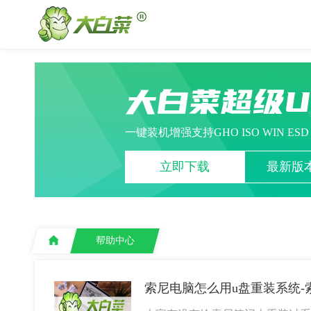
大白菜超级
一键装机增强支持GHO ISO WIN ES
立即下载
最新版本
帮助中心