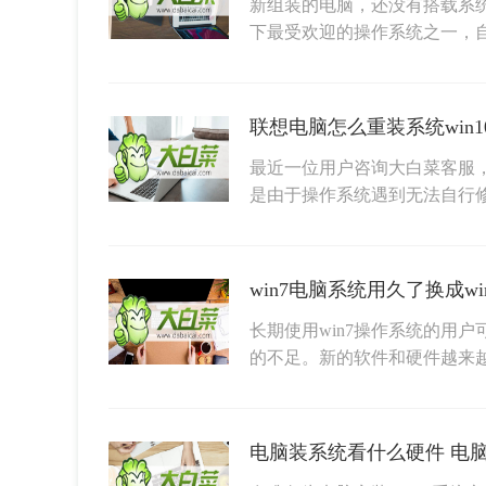
新组装的电脑，还没有搭载系统，
下最受欢迎的操作系统之一，
最近一位用户咨询大白菜客服
是由于操作系统遇到无法自行
win7电脑系统用久了换成wi
长期使用win7操作系统的用
的不足。新的软件和硬件越来
电脑装系统看什么硬件 电脑装