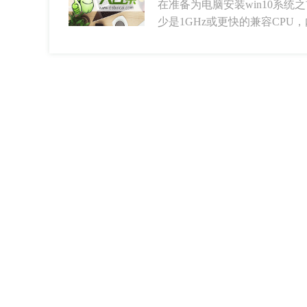
在准备为电脑安装win10系
少是1GHz或更快的兼容CPU，