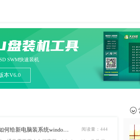
U盘装机工具
ESD SWM快速装机
本V6.0
怎么给新电脑装系统win10-如何给新电脑装系统windows10
阅读量：
444