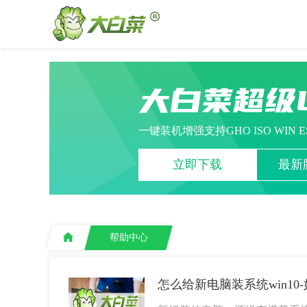
大白菜超级
一键装机增强支持GHO ISO WIN 
立即下载
最新版
帮助中心