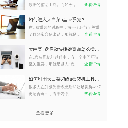
数据的辅助工具。而如今，…
查看详情
如何进入大白菜u盘pe系统？
在U盘重装的过程中，有一个环节至关重
要且经常容易出错，那就是…
查看详情
大白菜u盘启动快捷键查询怎么操作？
在u盘装系统的过程中，有一个中间环节
至关重要，那就是进入u盘…
查看详情
如何利用大白菜超级u盘装机工具重装系统win7？
很多人在升级为新系统后却还是觉得win7
更适合自己，看来习惯…
查看详情
查看更多+