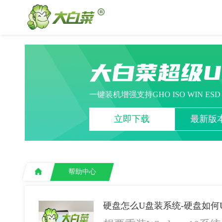
大白菜超级
一键装机增强支持GHO ISO WIN ES
立即下载
最新版本
帮助中心
硬盘怎么U盘装系统-硬盘如何U盘