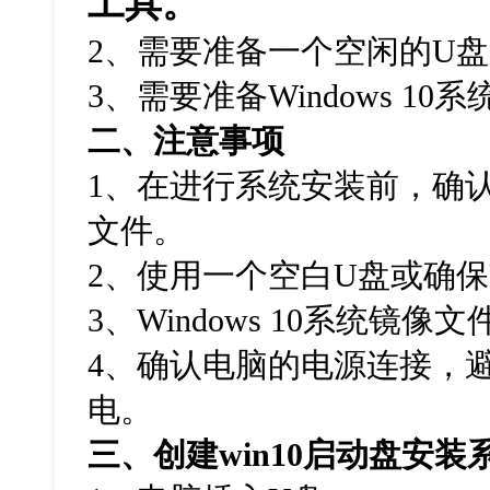
工具。
2、需要准备一个空闲的U
3、需要准备Windows 10
二、注意事项
1
、在进行系统安装前，确
文件。
2
、使用一个空白
U
盘或确保
3
、
Windows 10系统镜像
4
、确认电脑的电源连接，
电。
三、创建
win10
启动盘安装