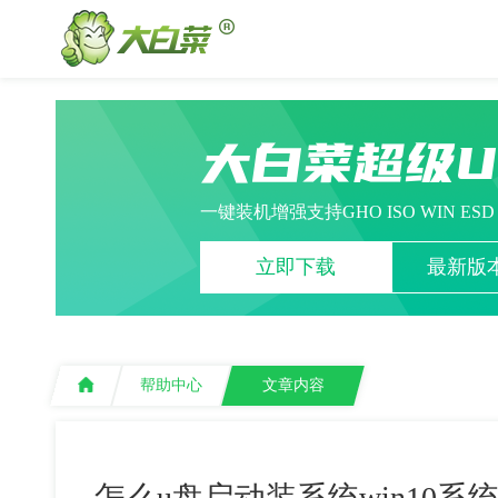
大白菜超级
一键装机增强支持GHO ISO WIN ES
立即下载
最新版本
帮助中心
文章内容
怎么u盘启动装系统win10系统