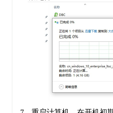
7
、重启计算机，在开机初