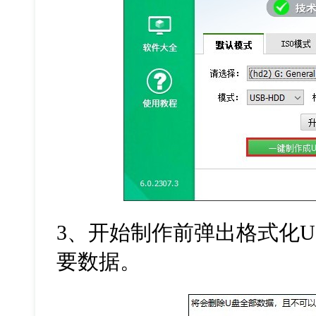
3
、开始制作前弹出格式化
U
要数据。