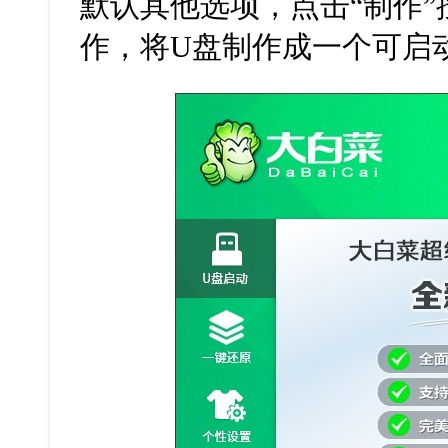
默认其他选项，点击
“
制作
”
作，将
U
盘制作成一个可启