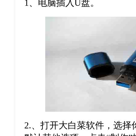
1
、电脑插入
U
盘。
2.
、打开大白菜软件，选择