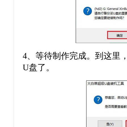
4
、等待制作完成。到这里
U
盘了。