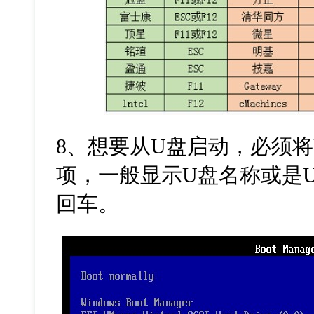
8
、想要从
U
盘启动，必须将
项，一般显示
U
盘名称或是
回车。