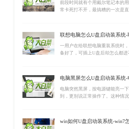
前段时间就有个用戴尔笔记本的用
常卡死打不开，最搞糟的一次是直
联想电脑怎么U盘启动装系统-
一用户在给联想电脑重装系统时，
备好了，可插上U盘后却怎么都进
电脑突然黑屏，按电源键能亮一下
到，更别说正常操作了。这种情况
win如何U盘启动装系统-win