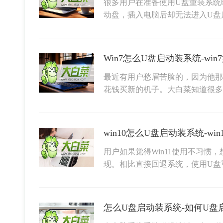
很多用户在准备使用U盘重装系统
动盘，插入电脑后却无法进入U盘
Win7怎么U盘启动装系统-wi
最近有用户愁眉苦脸的，因为他那
花钱买新的机子。大白菜知道很
win10怎么U盘启动装系统-w
用户如果觉得Win11使用不习惯，
现。相比直接回退系统，使用U盘
怎么U盘启动装系统-如何U盘