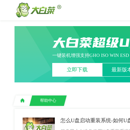
大白菜超级
一键装机增强支持GHO ISO WIN ES
立即下载
最新版本
帮助中心
怎么U盘启动重装系统-如何U