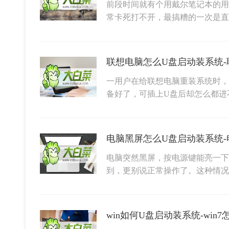
前段时间就有个用戴尔笔记本的用
常卡死打不开，最搞糟的一次是直
联想电脑怎么U盘启动装系统-
一用户在给联想电脑重装系统时，
备好了，可插上U盘后却怎么都进
电脑突然黑屏，按电源键能亮一下
到，更别说正常操作了。这种情况
win如何U盘启动装系统-win