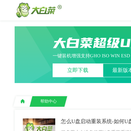
大白菜超级
一键装机增强支持GHO ISO WIN ES
立即下载
最新版本
帮助中心
怎么U盘启动重装系统-如何U