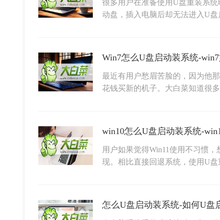
很多用户在准备使用U盘重装系统
动盘，插入电脑后却无法进入U盘
Win7怎么U盘启动装系统-wi
最近有用户愁眉苦脸的，因为他那
花钱买新的机子。大白菜知道很
win10怎么U盘启动装系统-w
用户如果觉得Win11使用不习惯，
现。相比直接回退系统，使用U盘
怎么U盘启动装系统-如何U盘