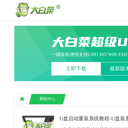
大白菜超级
一键装机增强支持GHO ISO WIN ES
立即下载
最新版本
帮助中心
U盘启动重装系统教程-U盘装