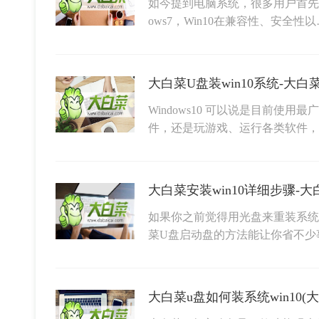
如今提到电脑系统，很多用户首先想到
ows7，Win10在兼容性、安全性以
大白菜U盘装win10系统-大白菜
Windows10 可以说是目前使
件，还是玩游戏、运行各类软件，
大白菜安装win10详细步骤-大
如果你之前觉得用光盘来重装系统
菜U盘启动盘的方法能让你省不少
大白菜u盘如何装系统win10(大