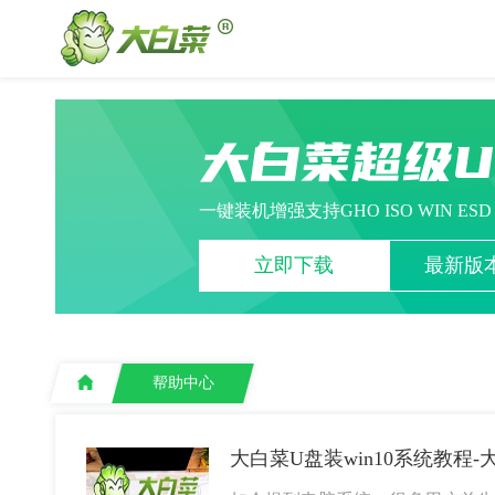
大白菜超级
一键装机增强支持GHO ISO WIN ES
立即下载
最新版本
帮助中心
大白菜U盘装win10系统教程-