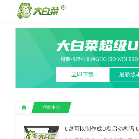
大白菜超级
一键装机增强支持GHO ISO WIN ES
立即下载
最新版本
帮助中心
U盘可以制作成U盘启动盘吗 