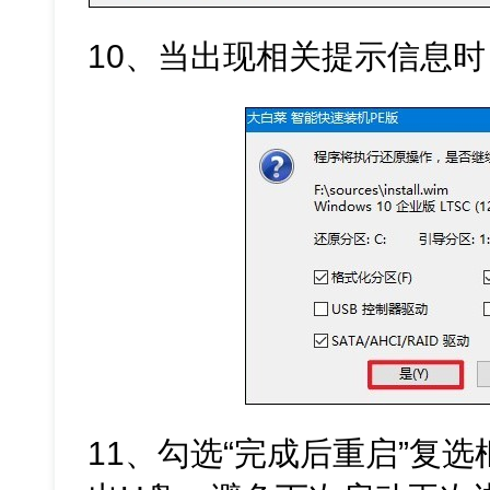
10、当出现相关提示信息时
11、勾选“完成后重启”复