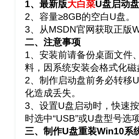
1、最新版
大白菜
U盘启动
2、容量≥8GB的空白U盘。
3、从MSDN官网获取正版Win
二、注意事项
1、安装前请备份桌面文件
料，因系统安装会格式化磁
2、制作启动盘前务必转移
化造成丢失。
3、设置U盘启动时，快速
时选中“USB”或U盘型号
三、制作U盘重装Win10系