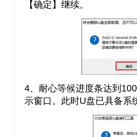
【确定】继续。
4、耐心等候进度条达到10
示窗口。此时U盘已具备系