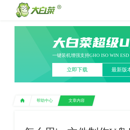
大白菜超级
一键装机增强支持GHO ISO WIN ES
立即下载
最新版本
帮助中心
文章内容