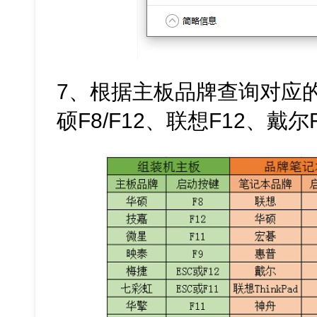
7、根据主板品牌查询对应
硕F8/F12、联想F12、戴尔