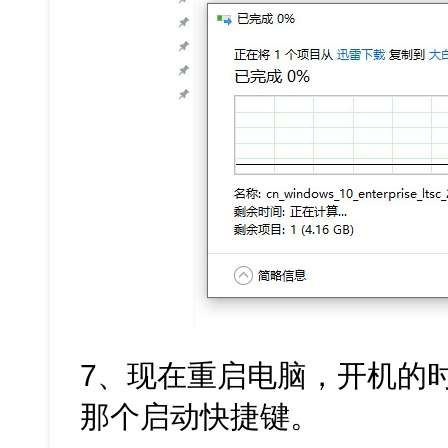
7、现在重启电脑，开机的
那个启动快捷键。