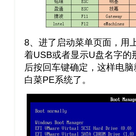
8、进了启动菜单页面，用
着USB或者显示U盘名字
后按回车键确定，这样电脑
白菜PE系统了。