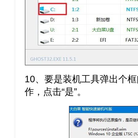
10、要是装机工具弹出个
作，点击“是”。