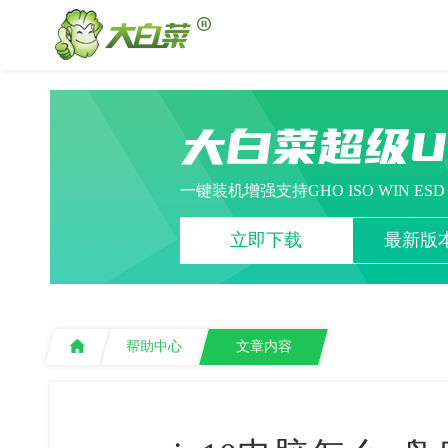
大白菜超级
一键装机增强支持GHO ISO WIN ES
立即下载
最新版本
帮助中心
文章内容