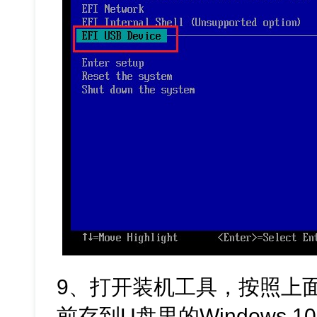
9、打开装机工具，按照上
前存到U盘里的Windows 1