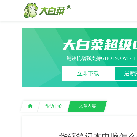
大白菜超级
一键装机增强支持GHO ISO WIN 
立即下载
最新版
帮助中心
文章内容
华硕笔记本电脑怎么进