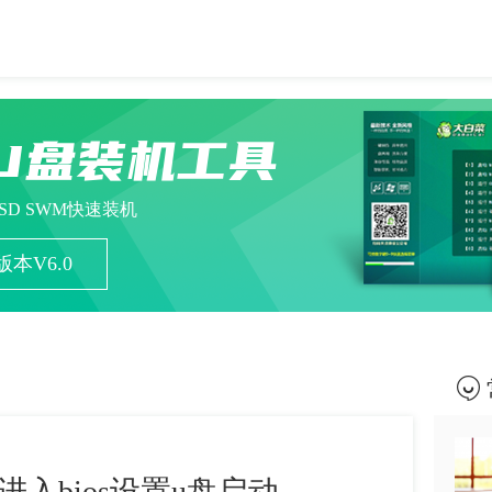
U盘装机工具
ESD SWM快速装机
本V6.0
入bios设置u盘启动