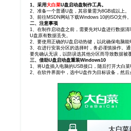
1、采用
大白菜
U盘启动盘制作工具。
2、准备一个普通U盘，其容量需为8GB或以上。
3、前往MSDN网站下载Windows 10的ISO文件
二、注意事项
1、在制作启动盘之前，需要先对U盘进行数据清
U盘原有数据丢失。
2、要使用正确的U盘启动热键，以此确保电脑能
3、在进行安装分区的选择时，务必谨慎操作。
要先确认无误，以防误选其他分区而导致数据被
三、借助U盘启动盘重装Windows10
1、将U盘插入电脑的USB接口，随后打开大白
2、在软件界面中，选中U盘作为目标设备，然后点