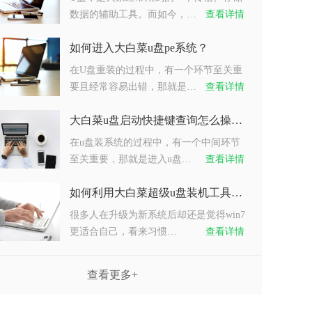
数据的辅助工具。而如今，…
查看详情
如何进入大白菜u盘pe系统？
在U盘重装的过程中，有一个环节至关重
要且经常容易出错，那就是…
查看详情
大白菜u盘启动快捷键查询怎么操作？
在u盘装系统的过程中，有一个中间环节
至关重要，那就是进入u盘…
查看详情
如何利用大白菜超级u盘装机工具重装系统win7？
很多人在升级为新系统后却还是觉得win7
更适合自己，看来习惯…
查看详情
查看更多+