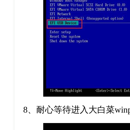
8、耐心等待进入大白菜win