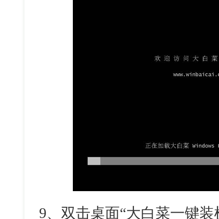
9、双击桌面“大白菜一键装