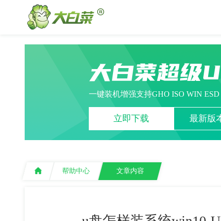
大白菜超级
一键装机增强支持GHO ISO WIN ES
立即下载
最新版本
帮助中心
文章内容
u盘怎样装系统win10-