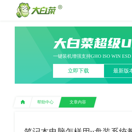
大白菜超级
一键装机增强支持GHO ISO WIN ES
立即下载
最新版本
帮助中心
文章内容
笔记本电脑怎样用u盘装系统