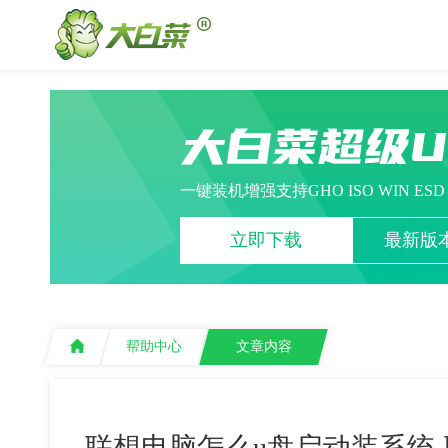
大白菜超级
一键装机增强支持GHO ISO WIN ES
立即下载
最新版本
帮助中心
文章内容
联想电脑怎么u盘启动装系统