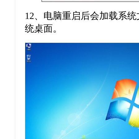
12
、电脑重启后会加载系统
统桌面。