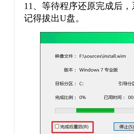
11
、等待程序还原完成后，
记得拔出
U
盘。