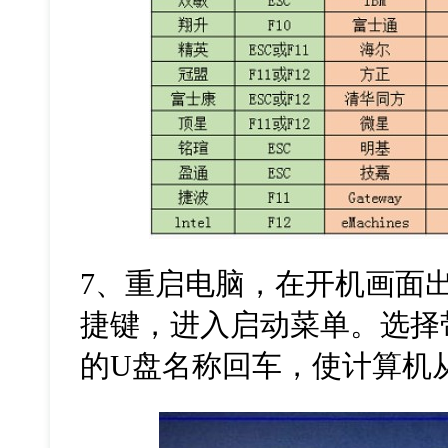
7
、重启电脑，在开机画面
捷键，进入启动菜单。选择
的
U
盘名称回车，使计算机