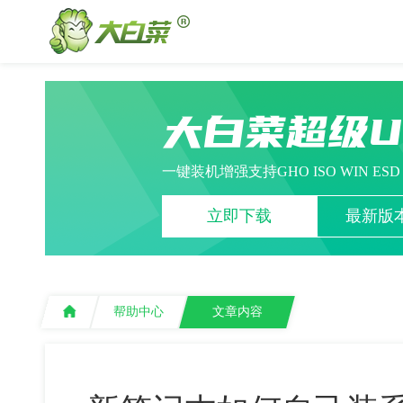
大白菜超级
一键装机增强支持GHO ISO WIN ES
立即下载
最新版本
帮助中心
文章内容