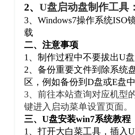
2、
U盘启动盘制作工具
3、Windows7操作系统I
载
二、注意事项
1、制作过程中不要拔出U
2、备份重要文件到除系统
区，例如备份到D盘或E盘
3、
前往本站查询对应机型
键进入启动菜单设置页面。
三、
U
盘安装
win7
系统教程
1
、打开大白菜工具，插入
U