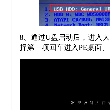
8
、通过
U
盘启动后，进入大
择第一项回车进入
PE
桌面。