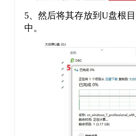
5
、然后将其存放到
U
盘根目
中。