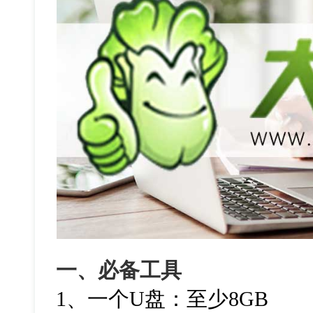
一、必备工具
1、一个U盘：至少8GB