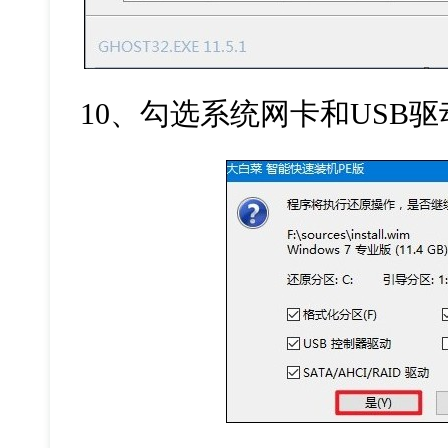
10
、勾选系统网卡和
USB
驱