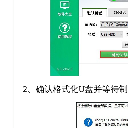
2
、确认格式化
U
盘并等待制