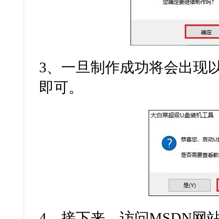
3
、一旦制作成功将会出现
即可。
4
、接下来，访问
MSDN
网